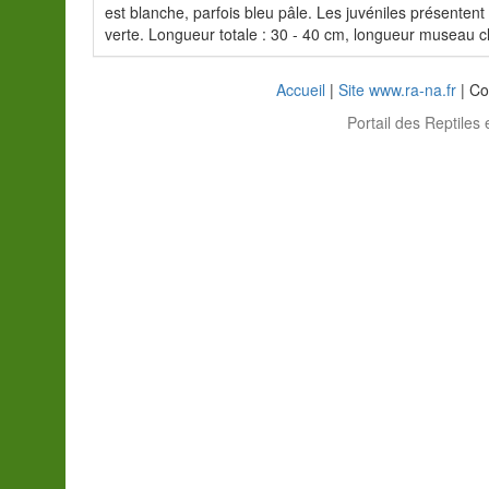
est blanche, parfois bleu pâle. Les juvéniles présentent
verte. Longueur totale : 30 - 40 cm, longueur museau c
Accueil
|
Site www.ra-na.fr
| Co
Portail des Reptiles