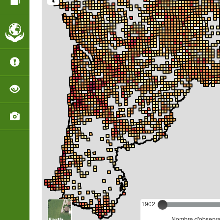
1902
Nombre d'observat