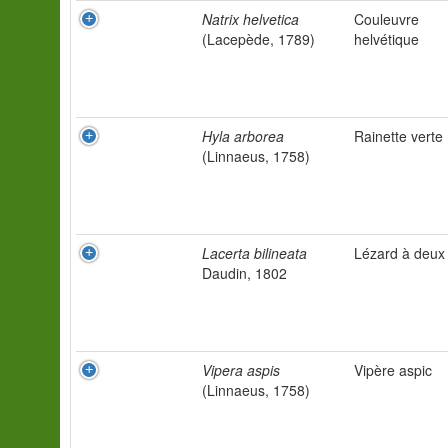
Natrix helvetica
Couleuvre
(Lacepède, 1789)
helvétique
Hyla arborea
Rainette verte
(Linnaeus, 1758)
Lacerta bilineata
Lézard à deux 
Daudin, 1802
Vipera aspis
Vipère aspic
(Linnaeus, 1758)