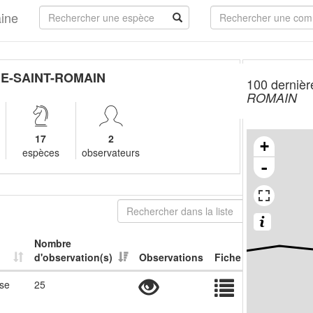
aine
E-SAINT-ROMAIN
100 dernièr
ROMAIN
17
2
+
espèces
observateurs
-
Nombre
d'observation(s)
Observations
Fiche
use
25