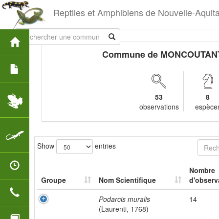
Reptiles et Amphibiens de Nouvelle-Aquit
Commune de MONCOUTAN
53
8
observations
espèce
Show
entries
Nombre
Groupe
Nom Scientifique
d'observ
Podarcis muralis
14
(Laurenti, 1768)