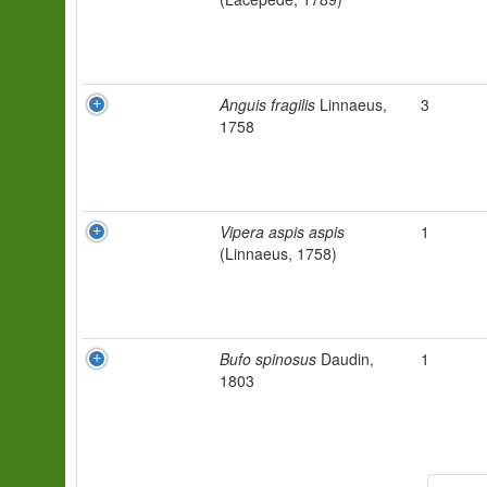
Anguis fragilis
Linnaeus,
3
1758
Vipera aspis aspis
1
(Linnaeus, 1758)
Bufo spinosus
Daudin,
1
1803