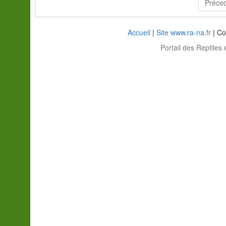
Préce
Accueil
|
Site www.ra-na.fr
| Co
Portail des Reptiles