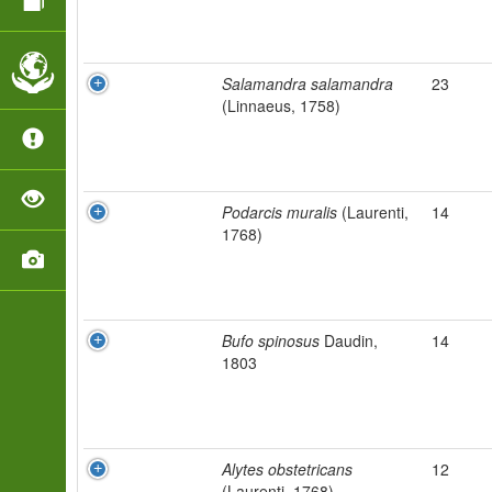
Salamandra salamandra
23
(Linnaeus, 1758)
Podarcis muralis
(Laurenti,
14
1768)
Bufo spinosus
Daudin,
14
1803
Alytes obstetricans
12
(Laurenti, 1768)