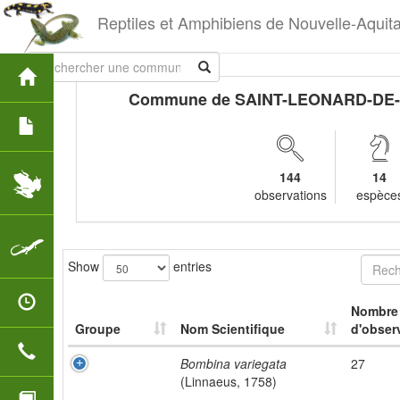
Reptiles et Amphibiens de Nouvelle-Aquit
Commune de SAINT-LEONARD-DE
144
14
observations
espèce
Show
entries
Nombre
Groupe
Nom Scientifique
d'obser
Bombina variegata
27
(Linnaeus, 1758)