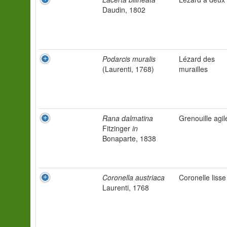
Daudin, 1802
Podarcis muralis
Lézard des
(Laurenti, 1768)
murailles
Rana dalmatina
Grenouille agil
Fitzinger
in
Bonaparte, 1838
Coronella austriaca
Coronelle lisse
Laurenti, 1768