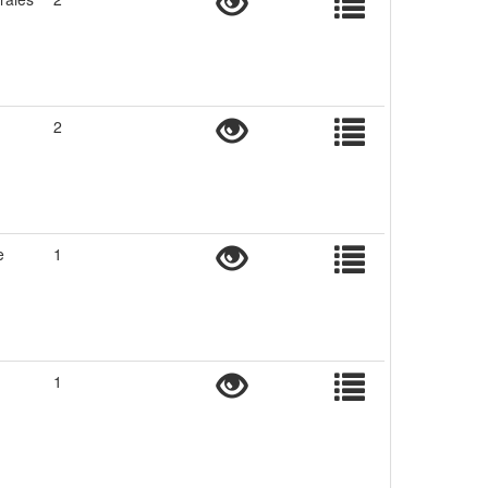
2
e
1
1