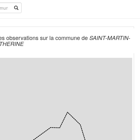
es observations sur la commune de
SAINT-MARTIN-
ATHERINE