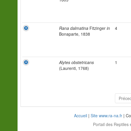
Rana dalmatina
Fitzinger
in
4
Bonaparte, 1838
Alytes obstetricans
1
(Laurenti, 1768)
Préce
Accueil
|
Site www.ra-na.fr
| Co
Portail des Reptiles