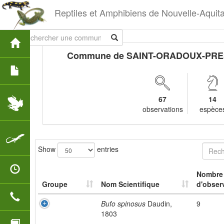
Reptiles et Amphibiens de Nouvelle-Aquit
Commune de SAINT-ORADOUX-PR
67
14
observations
espèce
Show
entries
Nombre
Groupe
Nom Scientifique
d'obser
Bufo spinosus
Daudin,
9
1803