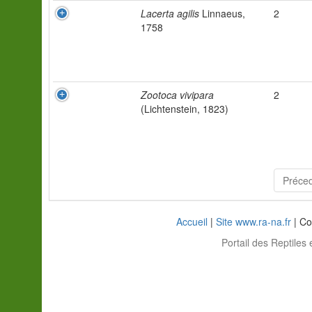
Lacerta agilis
Linnaeus,
2
1758
Zootoca vivipara
2
(Lichtenstein, 1823)
Préce
Accueil
|
Site www.ra-na.fr
| Co
Portail des Reptiles