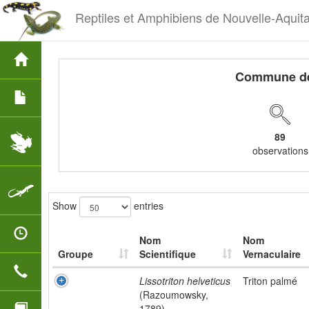
Reptiles et Amphibiens de Nouvelle-Aquit
Commune d
89
observations
Show
entries
Nom
Nom
Groupe
Scientifique
Vernaculaire
Lissotriton helveticus
Triton palmé
(Razoumowsky,
1789)